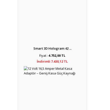
Smart 3D Hologram 42 ...
Fiyat :
4.752,00 TL
İndirimli 7.430,12 TL