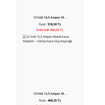
12 Volt 16,5 Amper M ...
Fiyat :
518,50 TL
İndirimli 449,33 TL
12 Volt 12,5 Amper M ...
Fiyat :
408,25 TL