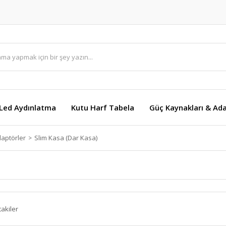
Led Aydınlatma
Kutu Harf Tabela
Güç Kaynakları & Ada
aptörler
Slim Kasa (Dar Kasa)
takiler