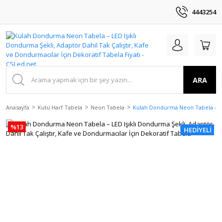
4443254
ARA
Anasayfa
Kutu Harf Tabela
Neon Tabela
Külah Dondurma Neon Tabela – LED
%13
HEDİYELİ