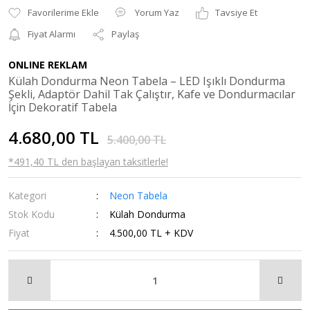
Yorum Yaz
Tavsiye Et
Fiyat Alarmı
Paylaş
ONLINE REKLAM
Külah Dondurma Neon Tabela – LED Işıklı Dondurma
Şekli, Adaptör Dahil Tak Çalıştır, Kafe ve Dondurmacılar
İçin Dekoratif Tabela
4.680,00 TL
5.400,00 TL
*491,40 TL den başlayan taksitlerle!
Kategori
Neon Tabela
Stok Kodu
Külah Dondurma
Fiyat
4.500,00 TL + KDV