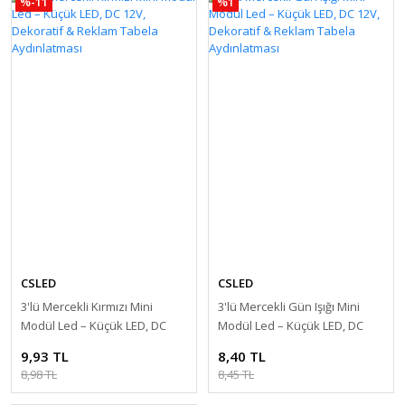
%-11
%1
CSLED
CSLED
3'lü Mercekli Kırmızı Mini
3'lü Mercekli Gün Işığı Mini
Modül Led – Küçük LED, DC
Modül Led – Küçük LED, DC
12V, Dekoratif & Reklam
12V, Dekoratif & Reklam
9,93 TL
8,40 TL
Tabela Aydınlatması
Tabela Aydınlatması
8,98 TL
8,45 TL