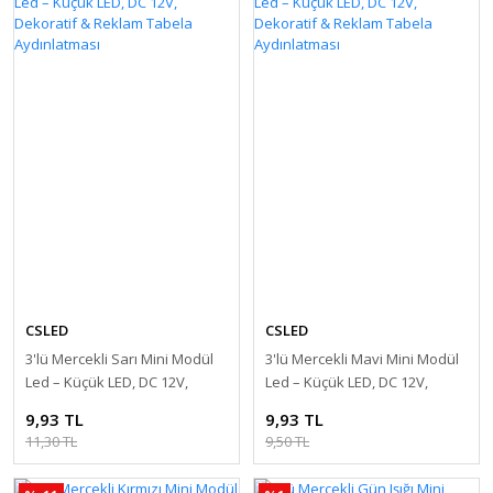
CSLED
CSLED
3'lü Mercekli Sarı Mini Modül
3'lü Mercekli Mavi Mini Modül
Led – Küçük LED, DC 12V,
Led – Küçük LED, DC 12V,
Dekoratif & Reklam Tabela
Dekoratif & Reklam Tabela
9,93 TL
9,93 TL
Aydınlatması
Aydınlatması
11,30 TL
9,50 TL