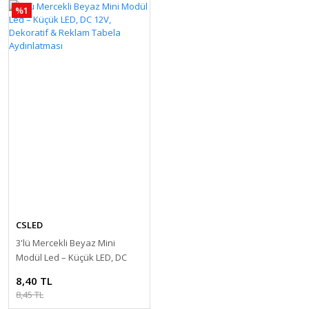
%1
CSLED
3'lü Mercekli Beyaz Mini
Modül Led – Küçük LED, DC
12V, Dekoratif & Reklam
8,40 TL
Tabela Aydınlatması
8,45 TL