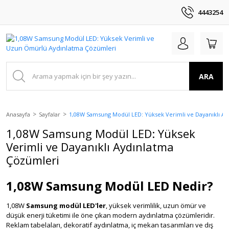
4443254
ARA
Anasayfa
Sayfalar
1,08W Samsung Modül LED: Yüksek Verimli ve Dayanıklı A
1,08W Samsung Modül LED: Yüksek
Verimli ve Dayanıklı Aydınlatma
Çözümleri
1,08W Samsung Modül LED Nedir?
1,08W
Samsung modül LED'ler
, yüksek verimlilik, uzun ömür ve
düşük enerji tüketimi ile öne çıkan modern aydınlatma çözümleridir.
Reklam tabelaları, dekoratif aydınlatma, iç mekan tasarımları ve dış