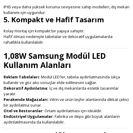
IP65 veya daha yüksek koruma seviyesine sahip modelleri, dış mekan
kullanımı için uygundur.
5. Kompakt ve Hafif Tasarım
Kolay montaj için kompakt bir yapıya sahiptir.
Hafif olması nedeniyle tabelalar ve dekoratif uygulamalarda
rahatlıkla kullanılabilir.
1,08W Samsung Modül LED
Kullanım Alanları
Reklam Tabelaları:
Modül LED'ler, tabela aydınlatmasında sıkça
kullanılır ve göz alıcı sonuçlar elde edilmesini sağlar.
Dekoratif Aydınlatma:
İç ve dış mekanlarda estetik tasarımlar
yaratır.
Perakende Mağazaları:
Vitrin ve ürün teşhir alanlarında dikkat çekici
bir aydınlatma sunar.
Otel ve Restoranlar:
Ortam aydınlatması için idealdir.
Endüstriyel Uygulamalar:
Fabrika ve depo gibi büyük alanların
aydınlatılmasında da kullanılabilir.