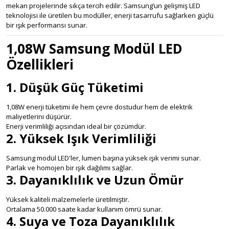
mekan projelerinde sıkça tercih edilir. Samsung’un gelişmiş LED
teknolojisi ile üretilen bu modüller, enerji tasarrufu sağlarken güçlü
bir ışık performansı sunar.
1,08W Samsung Modül LED
Özellikleri
1. Düşük Güç Tüketimi
1,08W enerji tüketimi ile hem çevre dostudur hem de elektrik
maliyetlerini düşürür.
Enerji verimliliği açısından ideal bir çözümdür.
2. Yüksek Işık Verimliliği
Samsung modül LED'ler, lumen başına yüksek ışık verimi sunar.
Parlak ve homojen bir ışık dağılımı sağlar.
3. Dayanıklılık ve Uzun Ömür
Yüksek kaliteli malzemelerle üretilmiştir.
Ortalama 50.000 saate kadar kullanım ömrü sunar.
4. Suya ve Toza Dayanıklılık