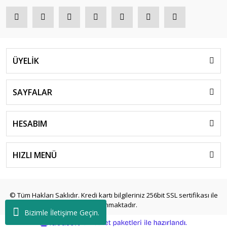
ÜYELİK
SAYFALAR
HESABIM
HIZLI MENÜ
© Tüm Hakları Saklıdır. Kredi kartı bilgileriniz 256bit SSL sertifikası ile
korunmaktadır.
Bizimle İletişime Geçin.
ile
ideasoft
e-