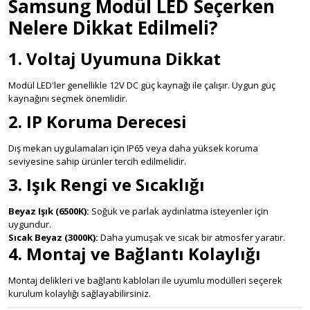
Samsung Modül LED Seçerken
Nelere Dikkat Edilmeli?
1. Voltaj Uyumuna Dikkat
Modül LED'ler genellikle 12V DC güç kaynağı ile çalışır. Uygun güç
kaynağını seçmek önemlidir.
2. IP Koruma Derecesi
Dış mekan uygulamaları için IP65 veya daha yüksek koruma
seviyesine sahip ürünler tercih edilmelidir.
3. Işık Rengi ve Sıcaklığı
Beyaz Işık (6500K):
Soğuk ve parlak aydınlatma isteyenler için
uygundur.
Sıcak Beyaz (3000K):
Daha yumuşak ve sıcak bir atmosfer yaratır.
4. Montaj ve Bağlantı Kolaylığı
Montaj delikleri ve bağlantı kabloları ile uyumlu modülleri seçerek
kurulum kolaylığı sağlayabilirsiniz.