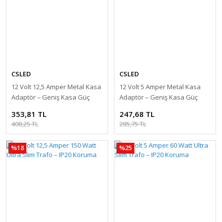
CSLED
CSLED
12 Volt 12,5 Amper Metal Kasa
12 Volt 5 Amper Metal Kasa
Adaptör – Geniş Kasa Güç
Adaptör – Geniş Kasa Güç
Kaynağı
Kaynağı
353,81 TL
247,68 TL
408,25 TL
285,75 TL
%18
%25