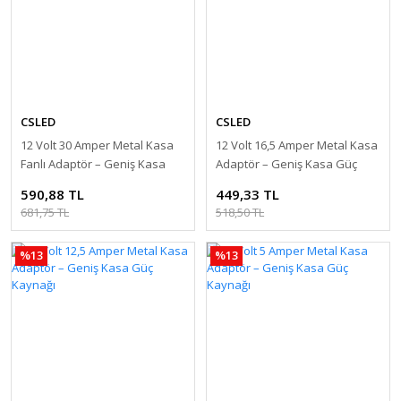
CSLED
CSLED
12 Volt 30 Amper Metal Kasa
12 Volt 16,5 Amper Metal Kasa
Fanlı Adaptör – Geniş Kasa
Adaptör – Geniş Kasa Güç
Güç Kaynağı
Kaynağı
590,88 TL
449,33 TL
681,75 TL
518,50 TL
%13
%13