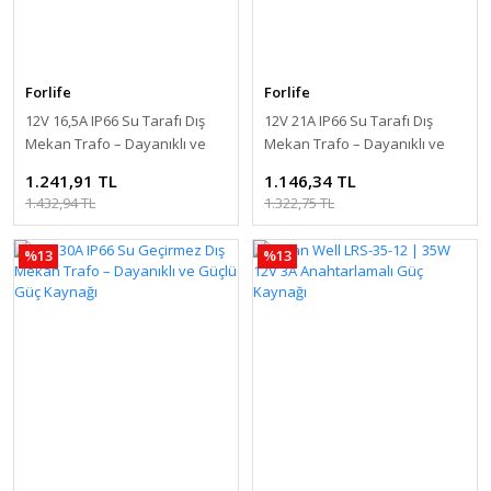
Forlife
Forlife
12V 16,5A IP66 Su Tarafı Dış
12V 21A IP66 Su Tarafı Dış
Mekan Trafo – Dayanıklı ve
Mekan Trafo – Dayanıklı ve
Güçlü Güç Kaynağı
Güçlü Güç Kaynağı
1.241,91 TL
1.146,34 TL
1.432,94 TL
1.322,75 TL
%13
%13