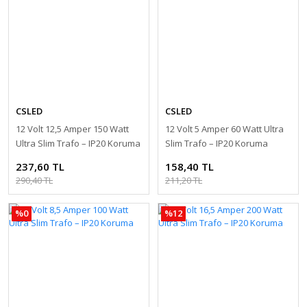
CSLED
CSLED
12 Volt 12,5 Amper 150 Watt
12 Volt 5 Amper 60 Watt Ultra
Ultra Slim Trafo – IP20 Koruma
Slim Trafo – IP20 Koruma
237,60 TL
158,40 TL
290,40 TL
211,20 TL
%0
%12