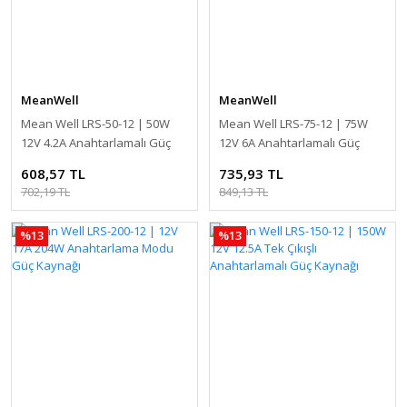
MeanWell
MeanWell
Mean Well LRS-50-12 | 50W
Mean Well LRS-75-12 | 75W
12V 4.2A Anahtarlamalı Güç
12V 6A Anahtarlamalı Güç
Kaynağı
Kaynağı
608,57 TL
735,93 TL
702,19 TL
849,13 TL
%13
%13