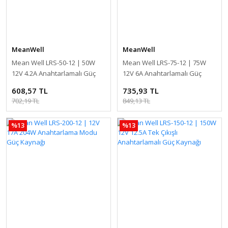
MeanWell
MeanWell
Mean Well LRS-50-12 | 50W
Mean Well LRS-75-12 | 75W
12V 4.2A Anahtarlamalı Güç
12V 6A Anahtarlamalı Güç
Kaynağı
Kaynağı
608,57 TL
735,93 TL
702,19 TL
849,13 TL
%13
%13