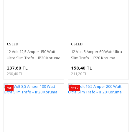
CSLED
CSLED
12 Volt 12,5 Amper 150 Watt
12 Volt 5 Amper 60 Watt Ultra
Ultra Slim Trafo – IP20 Koruma
Slim Trafo – IP20 Koruma
237,60 TL
158,40 TL
290,40 TL
211,20 TL
%0
%12