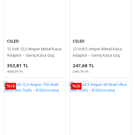
CSLED
CSLED
12 Volt 12,5 Amper Metal Kasa
12 Volt 5 Amper Metal Kasa
Adaptör – Geniş Kasa Güç
Adaptör – Geniş Kasa Güç
Kaynağı
Kaynağı
353,81 TL
247,68 TL
408,25 TL
285,75 TL
%18
%25