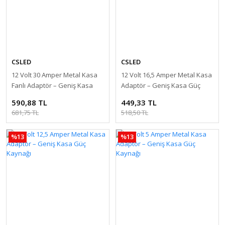
CSLED
CSLED
12 Volt 30 Amper Metal Kasa
12 Volt 16,5 Amper Metal Kasa
Fanlı Adaptör – Geniş Kasa
Adaptör – Geniş Kasa Güç
Güç Kaynağı
Kaynağı
590,88 TL
449,33 TL
681,75 TL
518,50 TL
%13
%13