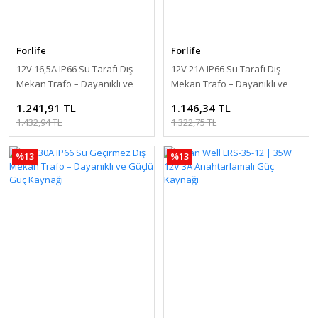
Forlife
Forlife
12V 16,5A IP66 Su Tarafı Dış
12V 21A IP66 Su Tarafı Dış
Mekan Trafo – Dayanıklı ve
Mekan Trafo – Dayanıklı ve
Güçlü Güç Kaynağı
Güçlü Güç Kaynağı
1.241,91 TL
1.146,34 TL
1.432,94 TL
1.322,75 TL
%13
%13