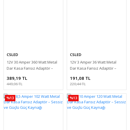
CSLED
CSLED
12V 30 Amper 360 Watt Metal
12V 3 Amper 36 Watt Metal
Dar Kasa Fansız Adaptör –
Dar Kasa Fansız Adaptör –
Sessiz ve Güçlü Güç Kaynağı
Sessiz ve Güçlü Güç Kaynağı
389,19 TL
191,08 TL
449,06 TL
220,44 TL
%13
%13