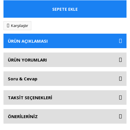
SEPETE EKLE
Karşılaştır
ÜRÜN AÇIKLAMASI
ÜRÜN YORUMLARI
Soru & Cevap
TAKSİT SEÇENEKLERİ
ÖNERİLERİNİZ