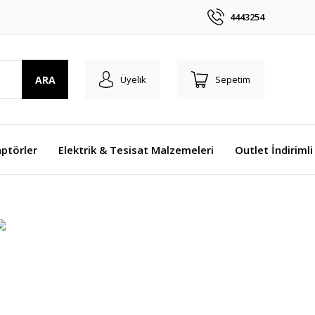
4443254
ARA
Üyelik
Sepetim
ptörler
Elektrik & Tesisat Malzemeleri
Outlet İndirimli