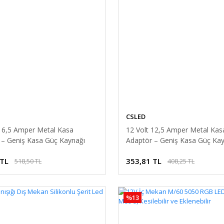
CSLED
 16,5 Amper Metal Kasa
12 Volt 12,5 Amper Metal Kas
 – Geniş Kasa Güç Kaynağı
Adaptör – Geniş Kasa Güç Kay
 TL
353,81 TL
518,50 TL
408,25 TL
%13