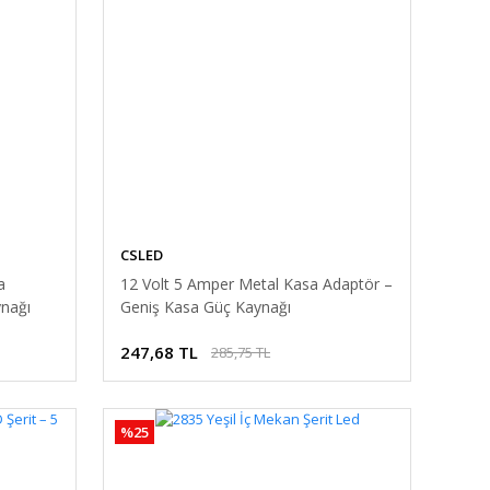
CSLED
a
12 Volt 5 Amper Metal Kasa Adaptör –
nağı
Geniş Kasa Güç Kaynağı
247,68 TL
285,75 TL
%25