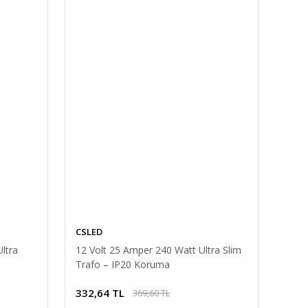
CSLED
ltra
12 Volt 25 Amper 240 Watt Ultra Slim
Trafo – IP20 Koruma
332,64 TL
369,60 TL