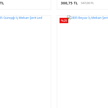
 TL
300,75 TL
347,00 TL
%25