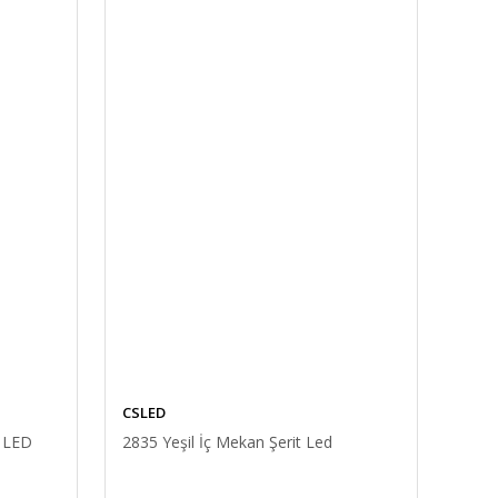
CSLED
 LED
2835 Yeşil İç Mekan Şerit Led