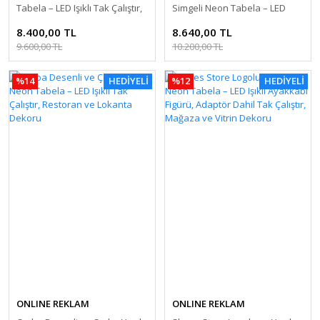
Tabela – LED Işıklı Tak Çalıştır,
Simgeli Neon Tabela – LED
Kafe ve Çay Ocağı Dekoru
Işıklı Tak Çalıştır, Dondurmacı
8.400,00 TL
8.640,00 TL
ve Kafe Dekoru
9.600,00 TL
10.200,00 TL
%14
HEDİYELİ
%12
HEDİYELİ
ONLINE REKLAM
ONLINE REKLAM