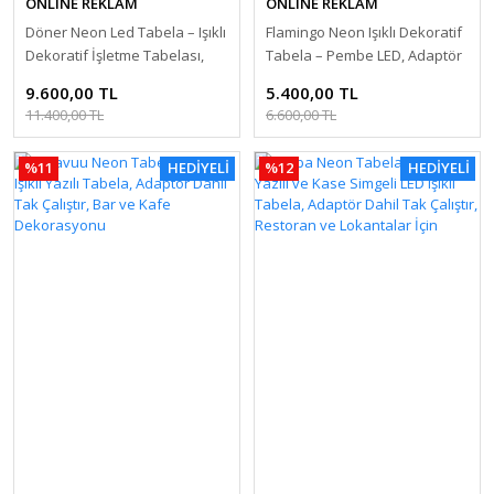
ONLINE REKLAM
ONLINE REKLAM
Döner Neon Led Tabela – Işıklı
Flamingo Neon Işıklı Dekoratif
Dekoratif İşletme Tabelası,
Tabela – Pembe LED, Adaptör
Tak Çalıştır, Restoran ve
Dahil, Tak Çalıştır
9.600,00 TL
5.400,00 TL
Dönerciler İçin Dikkat Çekici
11.400,00 TL
6.600,00 TL
Tabela
%11
HEDİYELİ
%12
HEDİYELİ