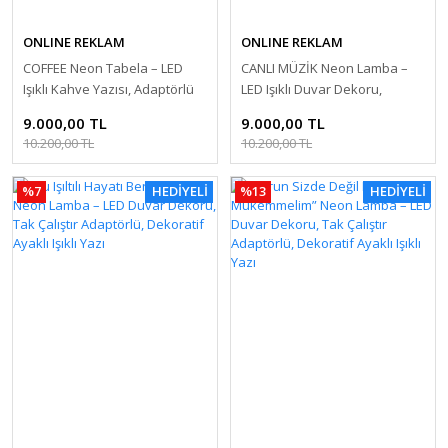
ONLINE REKLAM
ONLINE REKLAM
COFFEE Neon Tabela – LED
CANLI MÜZİK Neon Lamba –
Işıklı Kahve Yazısı, Adaptörlü
LED Işıklı Duvar Dekoru,
Tak Çalıştır, Kafe & Ev
Adaptörlü Tak Çalıştır, Kafe
9.000,00 TL
9.000,00 TL
Dekorasyon Neon Lamba
Bar Restoran İçin Neon
10.200,00 TL
10.200,00 TL
Tabela
%7
HEDİYELİ
%13
HEDİYELİ