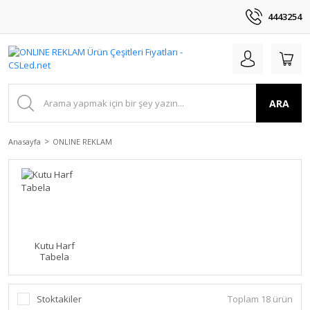
4443254
ARA
Anasayfa
ONLINE REKLAM
Kutu Harf
Tabela
Stoktakiler
Toplam 18 ürün