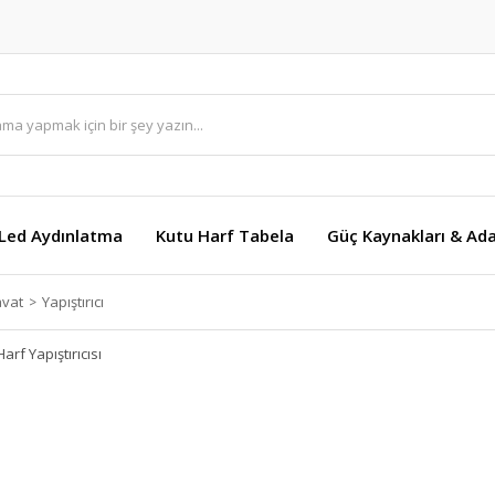
Led Aydınlatma
Kutu Harf Tabela
Güç Kaynakları & Ada
avat
Yapıştırıcı