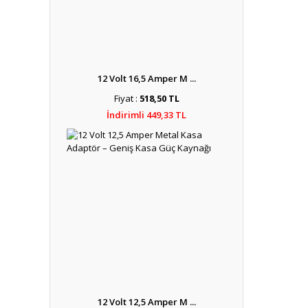
12 Volt 16,5 Amper M ...
Fiyat :
518,50 TL
İndirimli 449,33 TL
12 Volt 12,5 Amper M ...