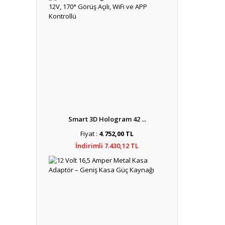
Smart 3D Hologram 42 ...
Fiyat :
4.752,00 TL
İndirimli 7.430,12 TL