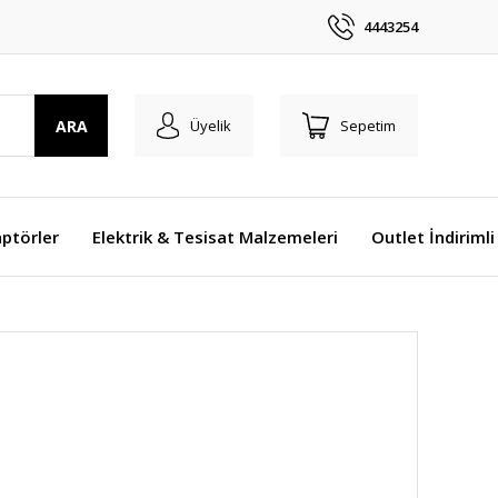
4443254
ARA
Üyelik
Sepetim
ptörler
Elektrik & Tesisat Malzemeleri
Outlet İndirimli