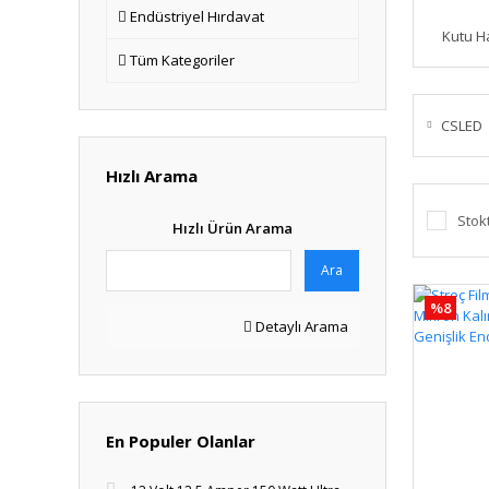
Endüstriyel Hırdavat
Kutu Ha
Tüm Kategoriler
CSLED
Hızlı Arama
Stok
Hızlı Ürün Arama
Ara
%8
Detaylı Arama
En Populer Olanlar