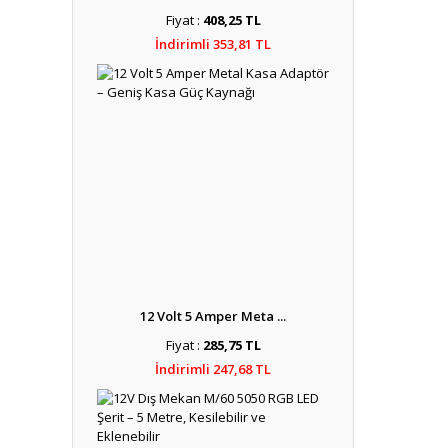
Fiyat :
408,25 TL
İndirimli 353,81 TL
12 Volt 5 Amper Meta ...
Fiyat :
285,75 TL
İndirimli 247,68 TL