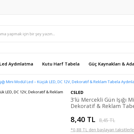
Led Aydınlatma
Kutu Harf Tabela
Güç Kaynakları & Ada
Işığı Mini Modül Led – Küçük LED, DC 12V, Dekoratif & Reklam Tabela Aydınl
CSLED
3'lü Mercekli Gün Işığı 
Dekoratif & Reklam Tabe
8,40 TL
8,45 TL
*0,88 TL den başlayan taksitlerle