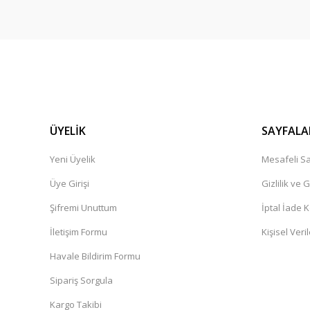
ÜYELİK
SAYFALA
Yeni Üyelik
Mesafeli Sa
Üye Girişi
Gizlilik ve 
Şifremi Unuttum
İptal İade K
İletişim Formu
Kişisel Veril
Havale Bildirim Formu
Sipariş Sorgula
Kargo Takibi