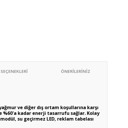
 SEÇENEKLERİ
ÖNERİLERİNİZ
yağmur ve diğer dış ortam koşullarına karşı
de %60'a kadar enerji tasarrufu sağlar. Kolay
 modül, su geçirmez LED, reklam tabelası