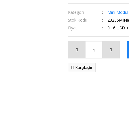
Kategori
Mini Modül
Stok Kodu
23235MİNİ
Fiyat
0,16 USD 
Karşılaştır