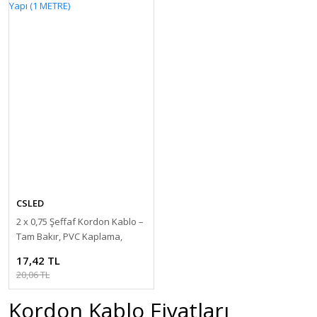
CSLED
2 x 0,75 Şeffaf Kordon Kablo –
Tam Bakır, PVC Kaplama,
Esnek Yapı (1 METRE)
17,42 TL
20,06 TL
Kordon Kablo Fiyatları