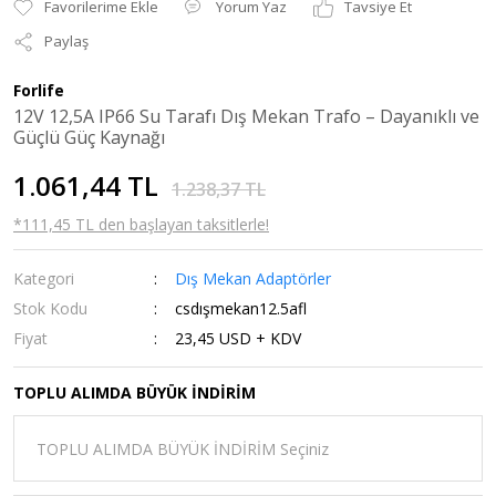
Yorum Yaz
Tavsiye Et
Paylaş
Forlife
12V 12,5A IP66 Su Tarafı Dış Mekan Trafo – Dayanıklı ve
Güçlü Güç Kaynağı
1.061,44 TL
1.238,37 TL
*111,45 TL den başlayan taksitlerle!
Kategori
Dış Mekan Adaptörler
Stok Kodu
csdışmekan12.5afl
Fiyat
23,45 USD + KDV
TOPLU ALIMDA BÜYÜK İNDİRİM