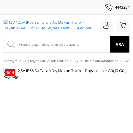
4443254
ARA
Anasayfa
Güç Kaynakları & Adaptörler
12V
Dış Mekan Adaptörler
12V 12
%14