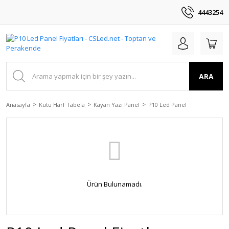
4443254
ARA
Anasayfa
Kutu Harf Tabela
Kayan Yazı Panel
P10 Led Panel
Ürün Bulunamadı.