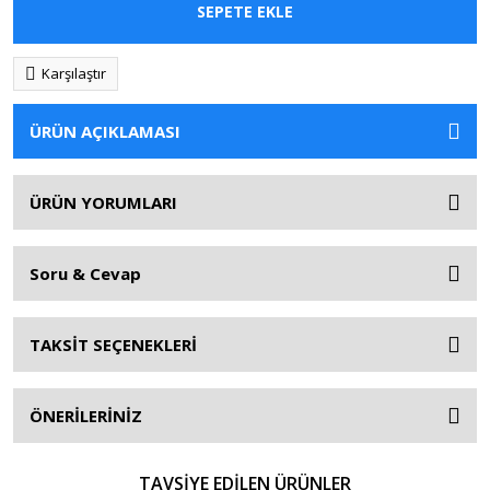
SEPETE EKLE
Karşılaştır
ÜRÜN AÇIKLAMASI
ÜRÜN YORUMLARI
Soru & Cevap
TAKSİT SEÇENEKLERİ
ÖNERİLERİNİZ
TAVSİYE EDİLEN ÜRÜNLER