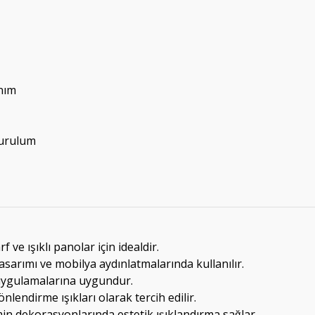
nım
kurulum
f ve ışıklı panolar için idealdir.
asarımı ve mobilya aydınlatmalarında kullanılır.
 uygulamalarına uygundur.
nlendirme ışıkları olarak tercih edilir.
in dekorasyonlarında estetik ışıklandırma sağlar.