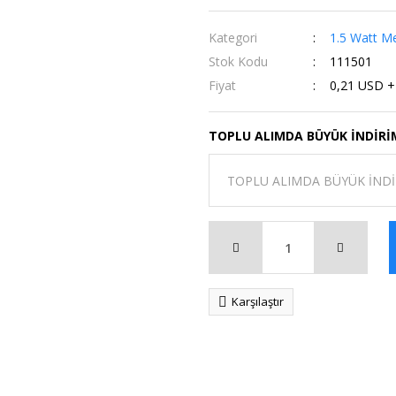
Kategori
1.5 Watt Me
Stok Kodu
111501
Fiyat
0,21 USD 
TOPLU ALIMDA BÜYÜK İNDİRİ
Karşılaştır