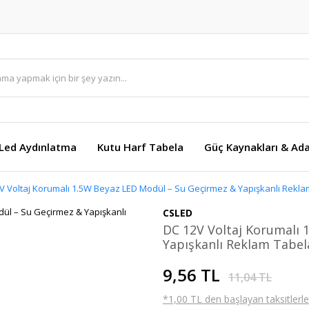
Led Aydınlatma
Kutu Harf Tabela
Güç Kaynakları & Ada
V Voltaj Korumalı 1.5W Beyaz LED Modül – Su Geçirmez & Yapışkanlı Reklam
CSLED
DC 12V Voltaj Korumalı 
Yapışkanlı Reklam Tabela
9,56 TL
11,04 TL
*1,00 TL den başlayan taksitlerle