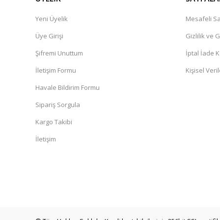
Yeni Üyelik
Mesafeli Sa
Üye Girişi
Gizlilik ve 
Şifremi Unuttum
İptal İade K
İletişim Formu
Kişisel Veril
Havale Bildirim Formu
Sipariş Sorgula
Kargo Takibi
İletişim