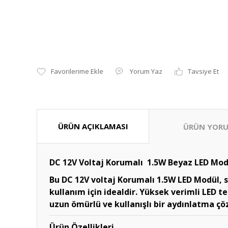
Yorum Yaz
Tavsiye Et
ÜRÜN AÇIKLAMASI
ÜRÜN YORU
DC 12V
Voltaj Korumalı
1.5W Beyaz LED Modü
Bu DC 12V voltaj Korumalı 1.5W LED Modül, s
kullanım için idealdir. Yüksek verimli LED t
uzun ömürlü ve kullanışlı bir aydınlatma ç
Ürün Özellikleri