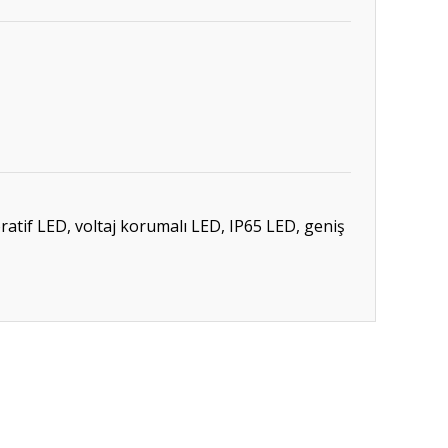
atif LED, voltaj korumalı LED, IP65 LED, geniş
ıza iletebilirsiniz.