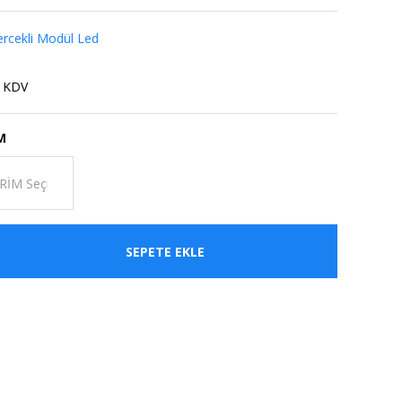
rcekli Modül Led
+ KDV
M
SEPETE EKLE