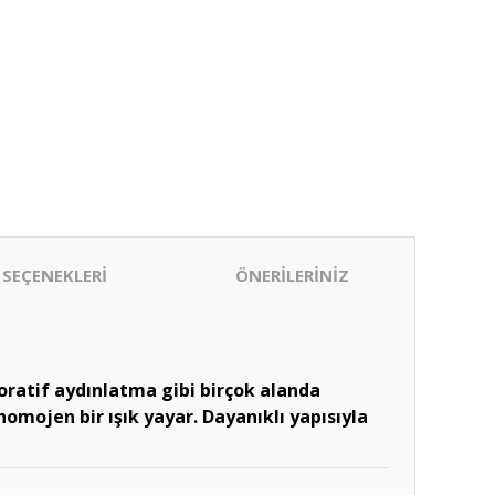
 SEÇENEKLERİ
ÖNERİLERİNİZ
koratif aydınlatma gibi birçok alanda
homojen bir ışık yayar. Dayanıklı yapısıyla