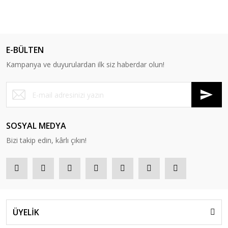
%13
E-BÜLTEN
Kampanya ve duyurulardan ilk siz haberdar olun!
SOSYAL MEDYA
Bizi takip edin, kârlı çıkın!
ÜYELİK