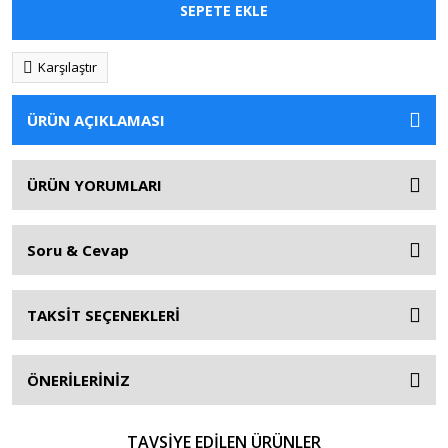
SEPETE EKLE
Karşılaştır
ÜRÜN AÇIKLAMASI
ÜRÜN YORUMLARI
Soru & Cevap
TAKSİT SEÇENEKLERİ
ÖNERİLERİNİZ
TAVSİYE EDİLEN ÜRÜNLER