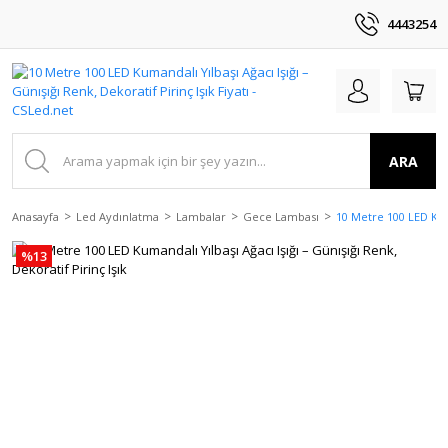
4443254
ARA
Anasayfa
Led Aydınlatma
Lambalar
Gece Lambası
10 Metre 100 LED Kuma
%13