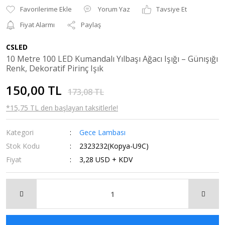
Yorum Yaz
Tavsiye Et
Fiyat Alarmı
Paylaş
CSLED
10 Metre 100 LED Kumandalı Yılbaşı Ağacı Işığı – Günışığı
Renk, Dekoratif Pirinç Işık
150,00 TL
173,08 TL
*15,75 TL den başlayan taksitlerle!
Kategori
Gece Lambası
Stok Kodu
2323232(Kopya-U9C)
Fiyat
3,28 USD + KDV