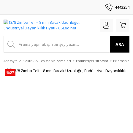
4443254
ARA
Anasayfa
Elektrik & Tesisat Malzemeleri
Endüstriyel Hırdavat
Ekipmanlar
%27