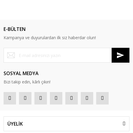
%13
E-BÜLTEN
Kampanya ve duyurulardan ilk siz haberdar olun!
SOSYAL MEDYA
Bizi takip edin, kârlı çıkın!
ÜYELİK