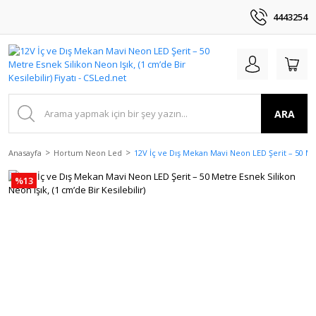
4443254
ARA
Anasayfa
Hortum Neon Led
12V İç ve Dış Mekan Mavi Neon LED Şerit – 50 Metr
%13