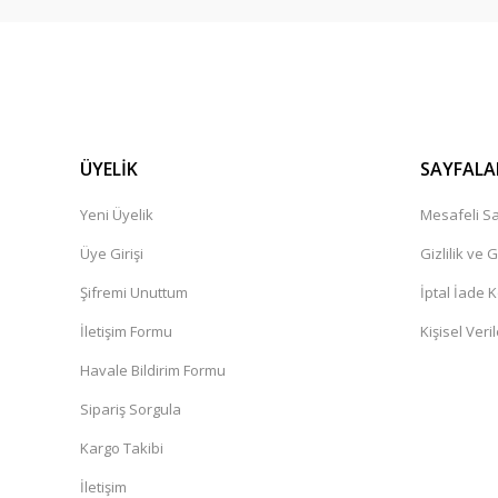
ÜYELİK
SAYFALA
Yeni Üyelik
Mesafeli Sa
Üye Girişi
Gizlilik ve 
Şifremi Unuttum
İptal İade K
İletişim Formu
Kişisel Veril
Havale Bildirim Formu
Sipariş Sorgula
Kargo Takibi
İletişim
CSLED