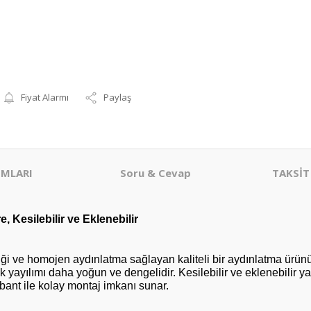
Fiyat Alarmı
Paylaş
MLARI
Soru & Cevap
TAKSİT
, Kesilebilir ve Eklenebilir
ği ve homojen aydınlatma sağlayan kaliteli bir aydınlatma ürünüdür
 yayılımı daha yoğun ve dengelidir. Kesilebilir ve eklenebilir ya
 bant ile kolay montaj imkanı sunar.