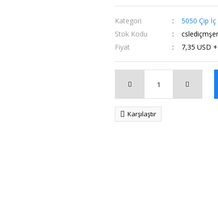
Kategori
5050 Çip İç
Stok Kodu
cslediçmşer
Fiyat
7,35 USD 
Karşılaştır