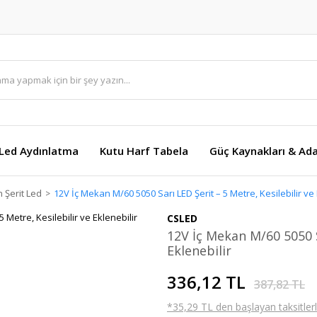
Led Aydınlatma
Kutu Harf Tabela
Güç Kaynakları & Ada
 Şerit Led
12V İç Mekan M/60 5050 Sarı LED Şerit – 5 Metre, Kesilebilir ve 
CSLED
12V İç Mekan M/60 5050 Sa
Eklenebilir
336,12 TL
387,82 TL
*35,29 TL den başlayan taksitlerl