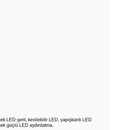
k LED şerit, kesilebilir LED, yapışkanlı LED
üksek güçlü LED aydınlatma.