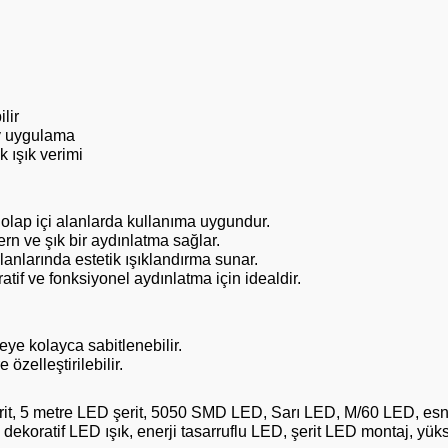
lir
ay uygulama
 ışık verimi
dolap içi alanlarda kullanıma uygundur.
n ve şık bir aydınlatma sağlar.
anlarında estetik ışıklandırma sunar.
tif ve fonksiyonel aydınlatma için idealdir.
ye kolayca sabitlenebilir.
 özelleştirilebilir.
it, 5 metre LED şerit, 5050 SMD LED, Sarı LED, M/60 LED, esne
ı, dekoratif LED ışık, enerji tasarruflu LED, şerit LED montaj, y