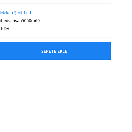
 Mekan Şerit Led
itledsarısarı5050m60
+ KDV
SEPETE EKLE