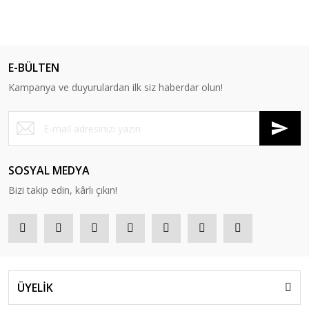
%13
E-BÜLTEN
Kampanya ve duyurulardan ilk siz haberdar olun!
SOSYAL MEDYA
Bizi takip edin, kârlı çıkın!
ÜYELİK