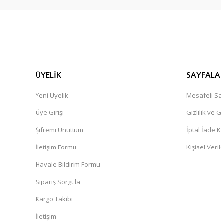
ÜYELİK
SAYFALA
Yeni Üyelik
Mesafeli Sa
Üye Girişi
Gizlilik ve 
Şifremi Unuttum
İptal İade K
İletişim Formu
Kişisel Veril
Havale Bildirim Formu
Sipariş Sorgula
Kargo Takibi
İletişim
CSLED