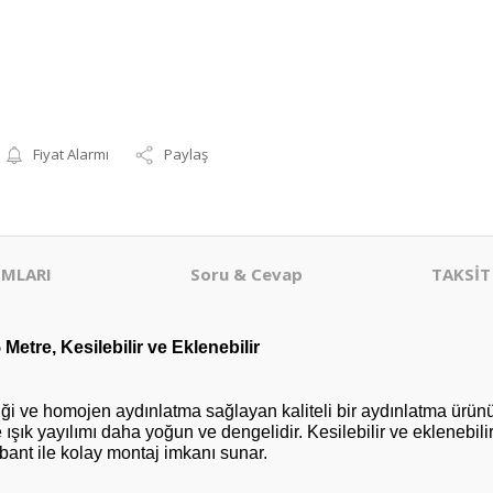
Fiyat Alarmı
Paylaş
MLARI
Soru & Cevap
TAKSİT
Metre, Kesilebilir ve Eklenebilir
ği ve homojen aydınlatma sağlayan kaliteli bir aydınlatma ürünüdü
ışık yayılımı daha yoğun ve dengelidir. Kesilebilir ve eklenebili
 bant ile kolay montaj imkanı sunar.