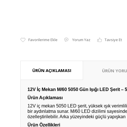
Yorum Yaz
Tavsiye Et
ÜRÜN AÇIKLAMASI
ÜRÜN YORU
12V İç Mekan M/60 5050 Gün Işığı LED Şerit – 5 
Ürün Açıklaması
12V iç mekan 5050 LED şerit, yüksek ışık verimlili
bir aydınlatma sunar. M/60 LED dizilimi sayesinde 
özelleştirilebilir. Arka yüzeyindeki güçlü yapışkan
Ürün Özellikleri