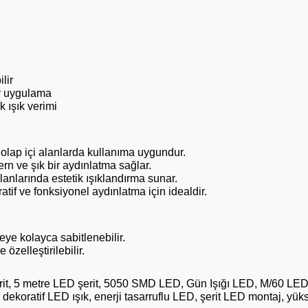
lir
ay uygulama
 ışık verimi
dolap içi alanlarda kullanıma uygundur.
n ve şık bir aydınlatma sağlar.
anlarında estetik ışıklandırma sunar.
tif ve fonksiyonel aydınlatma için idealdir.
ye kolayca sabitlenebilir.
 özelleştirilebilir.
it, 5 metre LED şerit, 5050 SMD LED, Gün Işığı LED, M/60 LED, 
ı, dekoratif LED ışık, enerji tasarruflu LED, şerit LED montaj, y