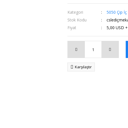
Kategori
5050 Çip İç
Stok Kodu
cslediçmeka
Fiyat
5,00 USD 
Karşılaştır