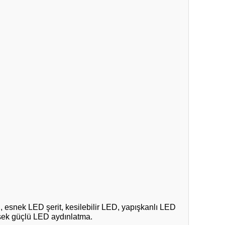
esnek LED şerit, kesilebilir LED, yapışkanlı LED
üksek güçlü LED aydınlatma.