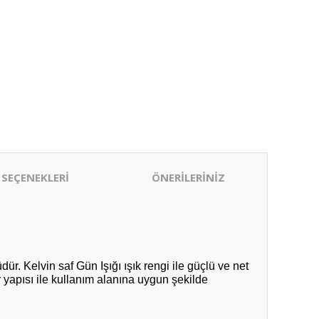
 SEÇENEKLERİ
ÖNERİLERİNİZ
r. Kelvin saf Gün Işığı ışık rengi ile güçlü ve net
r yapısı ile kullanım alanına uygun şekilde