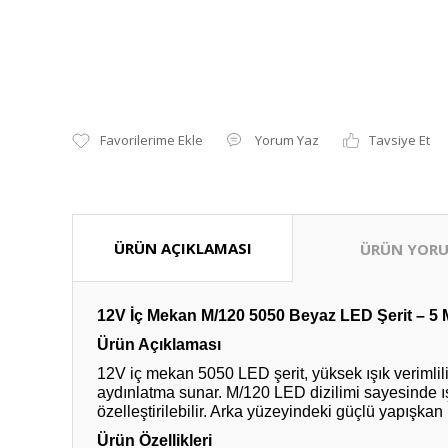
Yorum Yaz
Tavsiye Et
ÜRÜN AÇIKLAMASI
ÜRÜN YORU
12V İç Mekan M/120 5050 Beyaz LED Şerit – 5 Me
Ürün Açıklaması
12V iç mekan 5050 LED şerit, yüksek ışık verimlili
aydınlatma sunar. M/120 LED dizilimi sayesinde ışı
özelleştirilebilir. Arka yüzeyindeki güçlü yapışkan
Ürün Özellikleri