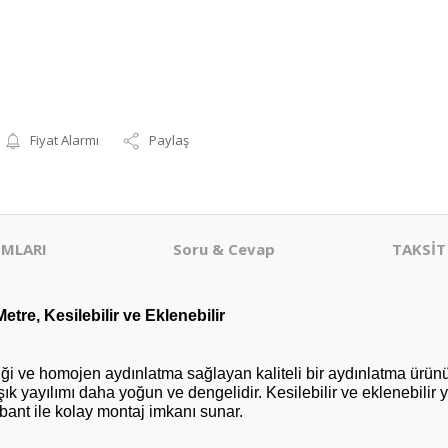
Fiyat Alarmı
Paylaş
MLARI
Soru & Cevap
TAKSİT
tre, Kesilebilir ve Eklenebilir
ği ve homojen aydınlatma sağlayan kaliteli bir aydınlatma ürünüdü
k yayılımı daha yoğun ve dengelidir. Kesilebilir ve eklenebilir 
 bant ile kolay montaj imkanı sunar.