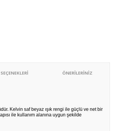
 SEÇENEKLERİ
ÖNERİLERİNİZ
r. Kelvin saf beyaz ışık rengi ile güçlü ve net bir
yapısı ile kullanım alanına uygun şekilde