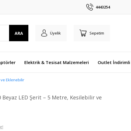
4443254
ARA
Üyelik
Sepetim
ptörler
Elektrik & Tesisat Malzemeleri
Outlet İndirimli
 ve Eklenebilir
Beyaz LED Şerit – 5 Metre, Kesilebilir ve
e!