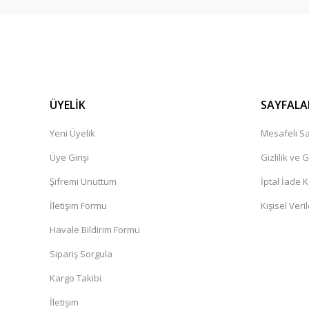
ÜYELİK
SAYFALA
Yeni Üyelik
Mesafeli Sa
Üye Girişi
Gizlilik ve 
Şifremi Unuttum
İptal İade K
İletişim Formu
Kişisel Veril
Havale Bildirim Formu
Sipariş Sorgula
Kargo Takibi
İletişim
CSLED