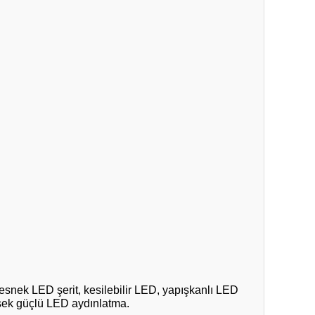
nek LED şerit, kesilebilir LED, yapışkanlı LED
üksek güçlü LED aydınlatma.