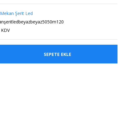
 Mekan Şerit Led
anşeritledbeyazbeyaz5050m120
+ KDV
SEPETE EKLE