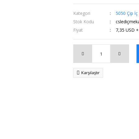
Kategori
5050 Çip İç
Stok Kodu
cslediçmek
Fiyat
7,35 USD 
Karşılaştır