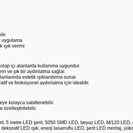
lir
ay uygulama
 ışık verimi
dolap içi alanlarda kullanıma uygundur.
n ve şık bir aydınlatma sağlar.
anlarında estetik ışıklandırma sunar.
tif ve fonksiyonel aydınlatma için idealdir.
ye kolayca sabitlenebilir.
 özelleştirilebilir.
it, 5 metre LED şerit, 5050 SMD LED, beyaz LED, M/120 LED, es
ı, dekoratif LED ışık, enerji tasarruflu LED, şerit LED montaj, y