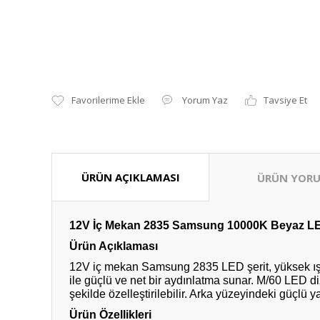
Yorum Yaz
Tavsiye Et
ÜRÜN AÇIKLAMASI
ÜRÜN YORU
12V İç Mekan 2835 Samsung 10000K Beyaz LED Şe
Ürün Açıklaması
12V iç mekan Samsung 2835 LED şerit, yüksek ışık 
ile güçlü ve net bir aydınlatma sunar. M/60 LED diz
şekilde özelleştirilebilir. Arka yüzeyindeki güçlü 
Ürün Özellikleri