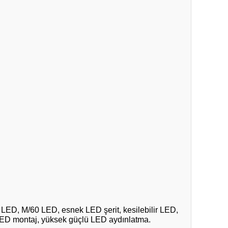
ED, M/60 LED, esnek LED şerit, kesilebilir LED,
it LED montaj, yüksek güçlü LED aydınlatma.