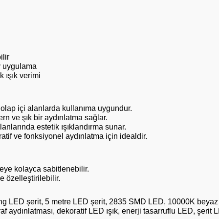
lir
ay uygulama
 ışık verimi
dolap içi alanlarda kullanıma uygundur.
n ve şık bir aydınlatma sağlar.
anlarında estetik ışıklandırma sunar.
tif ve fonksiyonel aydınlatma için idealdir.
ye kolayca sabitlenebilir.
 özelleştirilebilir.
g LED şerit, 5 metre LED şerit, 2835 SMD LED, 10000K beyaz L
raf aydınlatması, dekoratif LED ışık, enerji tasarruflu LED, şer