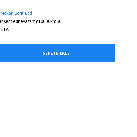
 Mekan Şerit Led
anşeritledbeyazsmg10000km60
+ KDV
SEPETE EKLE