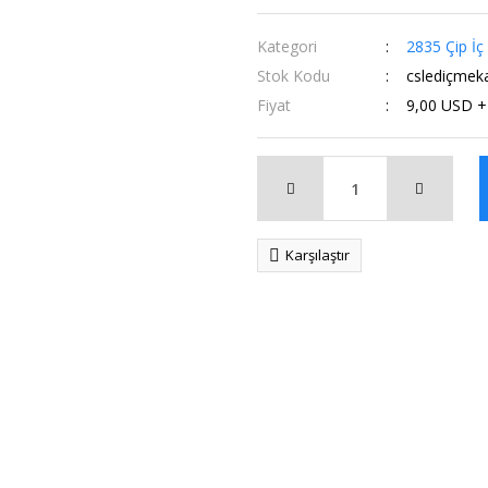
Kategori
2835 Çip İç
Stok Kodu
cslediçmek
Fiyat
9,00 USD 
Karşılaştır