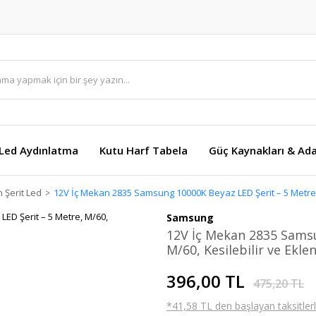
Led Aydınlatma
Kutu Harf Tabela
Güç Kaynakları & Ada
 Şerit Led
12V İç Mekan 2835 Samsung 10000K Beyaz LED Şerit – 5 Metre, M
Samsung
12V İç Mekan 2835 Samsu
M/60, Kesilebilir ve Eklen
396,00 TL
475,20 TL
*41,58 TL den başlayan taksitlerl