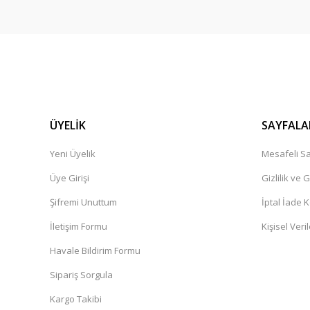
ÜYELİK
SAYFALA
Yeni Üyelik
Mesafeli Sa
Üye Girişi
Gizlilik ve 
Şifremi Unuttum
İptal İade K
İletişim Formu
Kişisel Veril
Havale Bildirim Formu
Sipariş Sorgula
Kargo Takibi