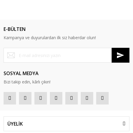
%13
E-BÜLTEN
Kampanya ve duyurulardan ilk siz haberdar olun!
SOSYAL MEDYA
Bizi takip edin, kârlı çıkın!
ÜYELİK