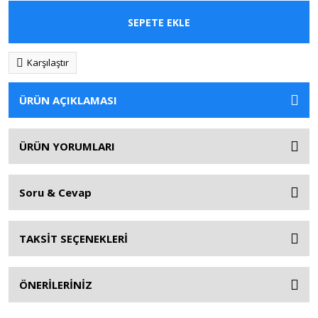
SEPETE EKLE
Karşılaştır
ÜRÜN AÇIKLAMASI
ÜRÜN YORUMLARI
Soru & Cevap
TAKSİT SEÇENEKLERİ
ÖNERİLERİNİZ