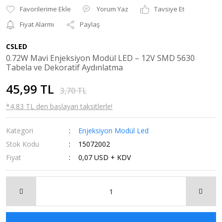
Yorum Yaz
Tavsiye Et
Fiyat Alarmı
Paylaş
CSLED
0.72W Mavi Enjeksiyon Modül LED – 12V SMD 5630
Tabela ve Dekoratif Aydınlatma
45,99 TL
3,70 TL
*4,83 TL den başlayan taksitlerle!
Kategori
Enjeksiyon Modül Led
Stok Kodu
15072002
Fiyat
0,07 USD + KDV