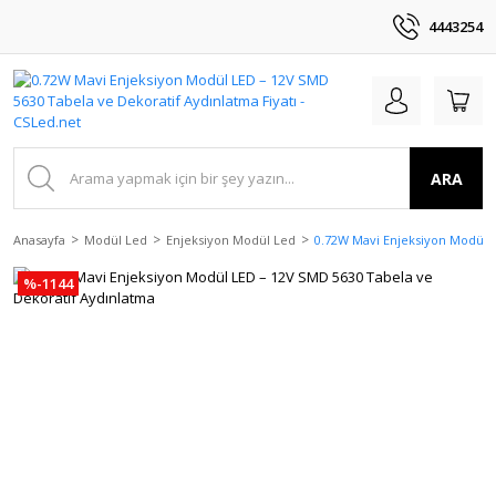
4443254
ARA
Anasayfa
Modül Led
Enjeksiyon Modül Led
0.72W Mavi Enjeksiyon Modül L
%-1144