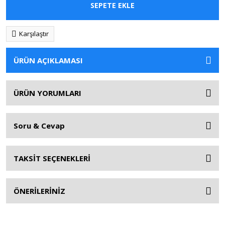
SEPETE EKLE
Karşılaştır
ÜRÜN AÇIKLAMASI
ÜRÜN YORUMLARI
Soru & Cevap
TAKSİT SEÇENEKLERİ
ÖNERİLERİNİZ